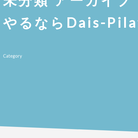
未分類 アーカイブ 
やるならDais-Pila
Category