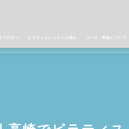
めての方へ
ピラティスレッスンの流れ
コース・料金について