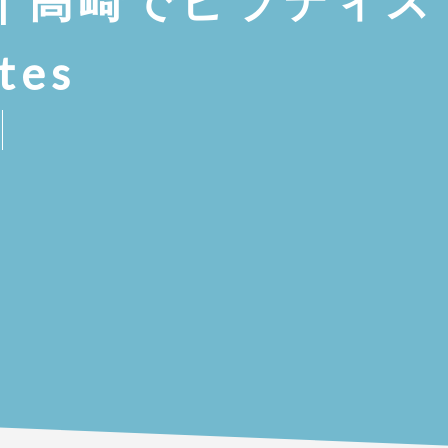
| 高崎でピラティス
tes