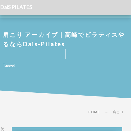
DaiS PILATES
肩こり アーカイブ | 高崎でピラティスや
るならDais-Pilates
Tagged
HOME
肩こり