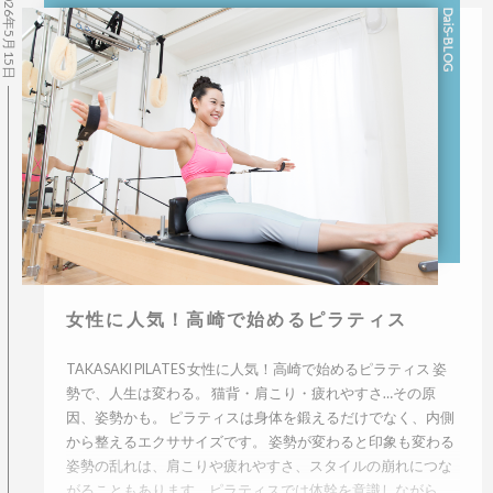
2026年5月15日
DaiS-BLOG
女性に人気！高崎で始めるピラティス
TAKASAKI PILATES 女性に人気！高崎で始めるピラティス 姿
勢で、人生は変わる。 猫背・肩こり・疲れやすさ…その原
因、姿勢かも。 ピラティスは身体を鍛えるだけでなく、内側
から整えるエクササイズです。 姿勢が変わると印象も変わる
姿勢の乱れは、肩こりや疲れやすさ、スタイルの崩れにつな
がることもあります。ピラティスでは体幹を意識しながら、