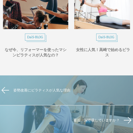
DaiS-BLOG
DaiS-BLOG
なぜ今、リフォーマーを使ったマシ
女性に人気！高崎で始めるピラ
ンピラティスが人気なの？
ス
姿勢改善にピラティスが人気な理由
最近、深呼吸していますか？