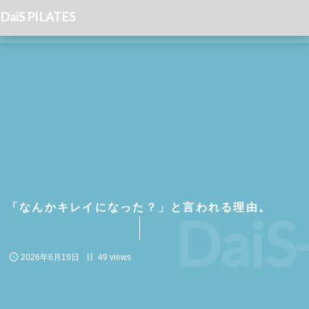
DaiS PILATES
「なんかキレイになった？」と言われる理由。
DaiS
2026年6月19日
49 views